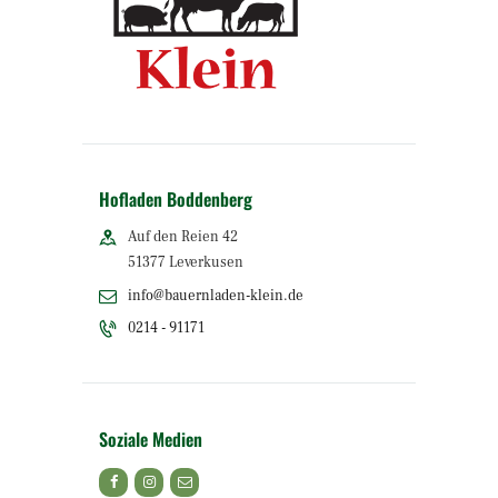
Hofladen Boddenberg
Auf den Reien 42
51377 Leverkusen
info@bauernladen-klein.de
0214 - 91171
Soziale Medien