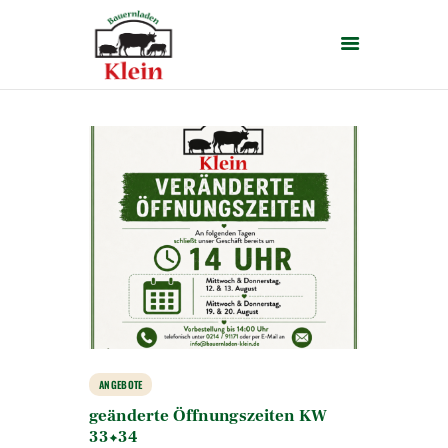
HOME
ÜBER UNS
HOFLADEN
AKTUELLES
VERANSTALTUNGEN
KONTAKT
ANGEBOTE
geänderte Öffnungszeiten KW
33+34